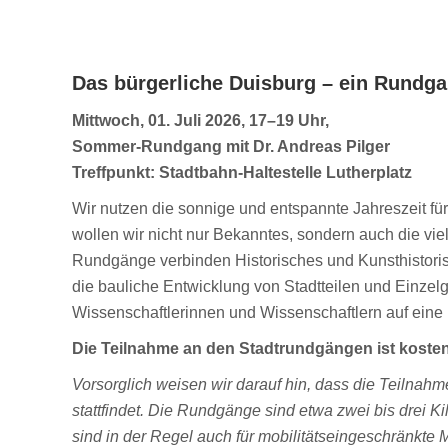
Das bürgerliche Duisburg – ein Rundg
Mittwoch, 01. Juli 2026, 17–19 Uhr,
Sommer-Rundgang mit Dr. Andreas Pilger
Treffpunkt: Stadtbahn-Haltestelle Lutherplatz
Wir nutzen die sonnige und entspannte Jahreszeit fü
wollen wir nicht nur Bekanntes, sondern auch die vie
Rundgänge verbinden Historisches und Kunsthistorisc
die bauliche Entwicklung von Stadtteilen und Einze
Wissenschaftlerinnen und Wissenschaftlern auf eine
Die Teilnahme an den Stadtrundgängen ist kosten
Vorsorglich weisen wir darauf hin, dass die Teilnah
stattfindet. Die Rundgänge sind etwa zwei bis drei K
sind in der Regel auch für mobilitätseingeschränkte 