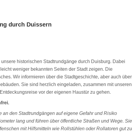
ang durch Duissern
r unsere historischen Stadtrundgänge durch Duisburg. Dabei
lleicht weniger bekannten Seiten der Stadt zeigen. Die
hes. Wir informieren über die Stadtgeschichte, aber auch über
lgebäuden. Sie sind herzlich eingeladen, zusammen mit unseren
 Entdeckungsreise vor der eigenen Haustür zu gehen.
frei.
me an den Stadtrundgängen auf eigene Gefahr und Risiko
ilometer lang und führen über öffentliche Straßen und Wege. Sie
Menschen mit Hilfsmitteln wie Rollstühlen oder Rollatoren gut zu