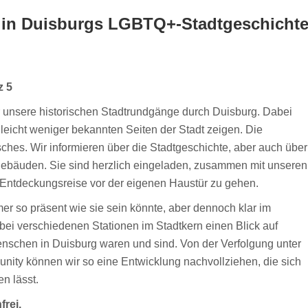
k in Duisburgs LGBTQ+-Stadtgeschicht
z 5
r unsere historischen Stadtrundgänge durch Duisburg. Dabei
lleicht weniger bekannten Seiten der Stadt zeigen. Die
hes. Wir informieren über die Stadtgeschichte, aber auch über
lgebäuden. Sie sind herzlich eingeladen, zusammen mit unseren
 Entdeckungsreise vor der eigenen Haustür zu gehen.
mer so präsent wie sie sein könnte, aber dennoch klar im
bei verschiedenen Stationen im Stadtkern einen Blick auf
enschen in Duisburg waren und sind. Von der Verfolgung unter
ity können wir so eine Entwicklung nachvollziehen, die sich
n lässt.
frei.