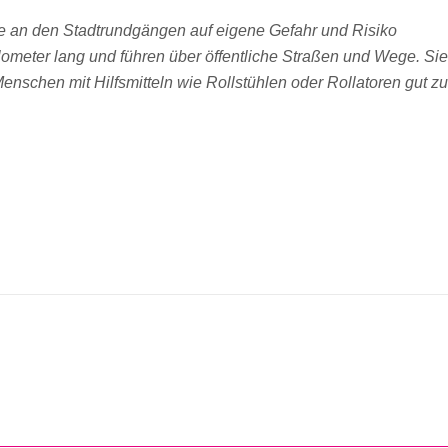
me an den Stadtrundgängen auf eigene Gefahr und Risiko
ilometer lang und führen über öffentliche Straßen und Wege. Sie
Menschen mit Hilfsmitteln wie Rollstühlen oder Rollatoren gut zu