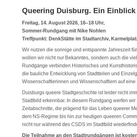
Queering Duisburg. Ein Einblic
Freitag, 14. August 2026, 16–18 Uhr,
Sommer-Rundgang mit Nike Nohlen
Treffpunkt: DenkStätte im Stadtarchiv, Karmelplat
Wir nutzen die sonnige und entspannte Jahreszeit fü
wollen wir nicht nur Bekanntes, sondern auch die vie
Rundgänge verbinden Historisches und Kunsthistorisc
die bauliche Entwicklung von Stadtteilen und Einze
Wissenschaftlerinnen und Wissenschaftlern auf eine
Duisburgs queere Stadtgeschichte ist leider nicht im
Stadtbild erkennbar. In diesem Rundgang werfen wir 
Zeitabschnitte, die prägend für das Leben queerer M
dem NS-Regime bis hin zur heutigen queeren Commun
nicht nur während des CSDS im Stadtbild wiederfinde
Die Teilnahme an den Stadtrundgängen ist kosten